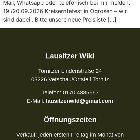
Mail, Whatsapp oder telefonisch bei mir melden.
19./20.09.2026 Kreiserntefest in Ogrosen – wir
sind dabei . Bitte unsere neue Preisliste […]
Lausitzer Wild
Tornitzer Lindenstraße 24
03226 Vetschau/Ortsteil Tornitz
Telefon: 0170 4385667
E-Mail:
lausitzerwild@gmail.com
Öffnungszeiten
Verkauf: jeden ersten Freitag im Monat von