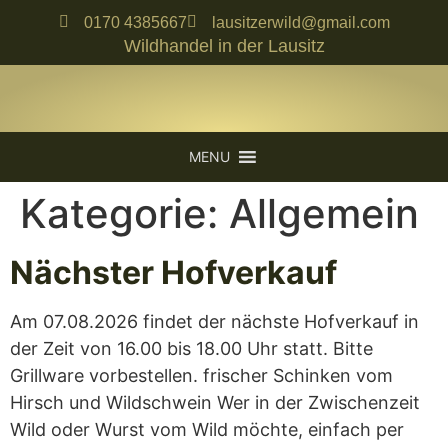
0170 4385667
lausitzerwild@gmail.com
Wildhandel in der Lausitz
MENU
Kategorie:
Allgemein
Nächster Hofverkauf
Am 07.08.2026 findet der nächste Hofverkauf in
der Zeit von 16.00 bis 18.00 Uhr statt. Bitte
Grillware vorbestellen. frischer Schinken vom
Hirsch und Wildschwein Wer in der Zwischenzeit
Wild oder Wurst vom Wild möchte, einfach per